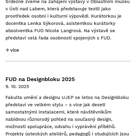
Srdečně zveme na zahájení výstavy v Oblastním muzeu
v Ústí nad Labem, která představuje textil jako
prostředek osobní i kulturní výpovědi. Kurátorkou je
docentka Lenka Sýkorová, asistentkou kurátorky
absolventka FUD Nicole Langrová. Na výstavě se
představí celá řada osobností spojených s FUD.
→ více
FUD na Designbloku 2025
9. 10. 2025
Fakulta umění a designu UJEP se letos na Designbloku
představí ve velkém stylu – s více jak deseti
samostatnými instalacemi, které návštěvníkům
nabídnou různorodý pohled na současný design,
možnosti spolupráce, odvahu i vyprávění příběhů.
Projekty ústeckých ateliérů, pedagogů i studujících jsou