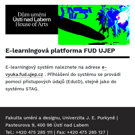
E-learningová platforma FUD UJEP
E-learningový systém naleznete na adrese
e-
vyuka.fud.ujep.cz
. Přihlášení do systému se provádi
pomocí přístupových údajů (EduID), stejně jako do
systému STAG.
Fakulta umění a designu, Univerzita J. E. Purkyně |
Pasteurova 9, 400 96 Ústí nad Labem
Tel.: +420 475 285 111 | Fax: +420 475 285 127 |