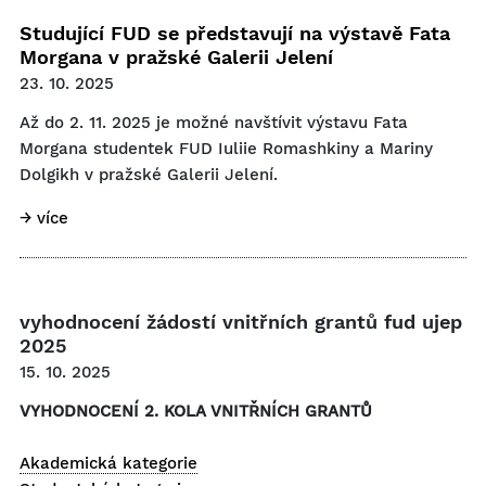
Studující FUD se představují na výstavě Fata
Morgana v pražské Galerii Jelení
23. 10. 2025
Až do 2. 11. 2025 je možné navštívit výstavu Fata
Morgana studentek FUD Iuliie Romashkiny a Mariny
Dolgikh v pražské Galerii Jelení.
→ více
vyhodnocení žádostí vnitřních grantů fud ujep
2025
15. 10. 2025
VYHODNOCENÍ 2. KOLA VNITŘNÍCH GRANTŮ
Akademická kategorie