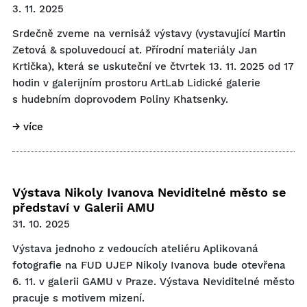
3. 11. 2025
Srdečně zveme na vernisáž výstavy (vystavující Martin
Zetová & spoluvedoucí at. Přírodní materiály Jan
Krtička), která se uskuteční ve čtvrtek 13. 11. 2025 od 17
hodin v galerijním prostoru ArtLab Lidické galerie
s hudebním doprovodem Poliny Khatsenky.
→ více
Výstava Nikoly Ivanova Neviditelné město se
představí v Galerii AMU
31. 10. 2025
Výstava jednoho z vedoucích ateliéru Aplikovaná
fotografie na FUD UJEP Nikoly Ivanova bude otevřena
6. 11. v galerii GAMU v Praze. Výstava Neviditelné město
pracuje s motivem mizení.