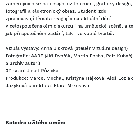
zaměřujících se na design, užité umění, grafický design,
fotografii a elektronický obraz. Studenti zde
zpracovávají témata reagující na aktuální dění
v celospolečenském diskurzu i na umělecké scéně, a to
jak při společném zadání, tak i ve volné tvorbě.
Vizuál výstavy: Anna Jiskrová (ateliér Vizuální design)
Fotografie: AARF (Jiří Dvořák, Martin Pecha, Petr Kubáč)
a archiv autorů
3D scan: Josef Růžička
Produkce: Marcel Mochal, Kristýna Hájková, Aleš Loziak
Jazyková korektura: Klára Mrkusová
Katedra užitého umění