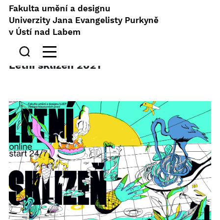
Fakulta umění a designu
Univerzity Jana Evangelisty Purkyně
v Ústí nad Labem
Letní sklizeň 2021