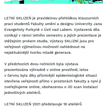
LETNÍ SKLIZEŇ je pravidelnou přehlídkou klauzurních
prací studentů Fakulty umění a designu Univerzity Jana
Evangelisty Purkyně v Ústí nad Labem. Vystavená díla
vznikají v rámci letního semestru a jejich prezentace je
stěžejním prvkem studia. Výstavy SKLIZNÍ jsou pro
veřejnost výjimečnou možností nahlédnout na
nejaktuálnější tvorbu mladé generace.
V předchozích dvou ročnících byla výstava
prezentována výhradně v online prostředí, letos
v červnu byla díky příznivější epidemiologické situaci
otevřena veřejnosti přímo v prostorách fakulty a nyní ji
zveřejňujeme online, obohacenou o 3D scan instalací
jednotlivých ateliérů.
LETNÍ SKLIZEŇ 2021 představuje 16 ateliérů